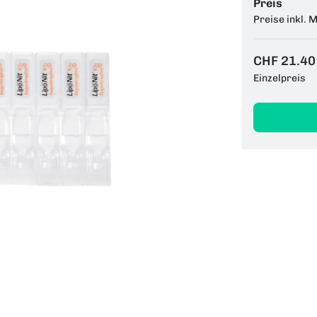
Preis
Preise inkl. 
CHF 21.40
Einzelpreis