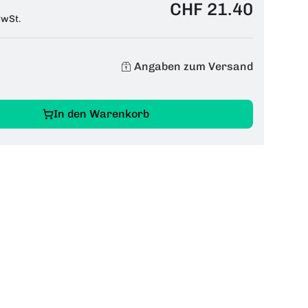
CHF 21.40
MwSt.
Angaben zum Versand
In den Warenkorb