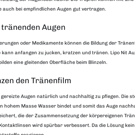
ie auch bei empfindlichen Augen gut vertragen.
d tränenden Augen
derungen oder Medikamente können die Bildung der Tränenfl
 kann anfangen zu jucken, kratzen und tränen. Lipo Nit A
lden eine gleitenden Oberfläche beim Blinzeln.
nzen den Tränenfilm
gereizte Augen natürlich und nachhaltig zu pflegen. Die st
 in hohem Masse Wasser bindet und somit das Auge nachhal
ichert, die der Zusammensetzung der körpereigenen Tränenf
ntaktlinsen wird spürbar verbessert. Da die Lösung keine 
atzstoffe reagieren.