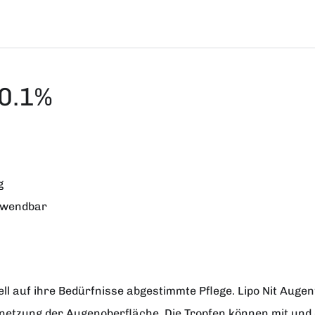
 0.1%
g
erwendbar
ll auf ihre Bedürfnisse abgestimmte Pflege.
Lipo Nit Augen
netzung der Augenoberfläche. Die Tropfen können mit und