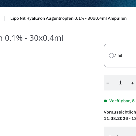
Lipo Nit Hyaluron Augentropfen 0.1% - 30x0.4ml Ampullen
n 0.1% - 30x0.4ml
7 ml
−
+
Verfügbar, 5
Voraussichtlich
11.08.2026 - 1