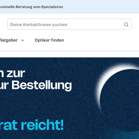
sionelle Beratung vom Spezialisten
Ratgeber
Optiker finden