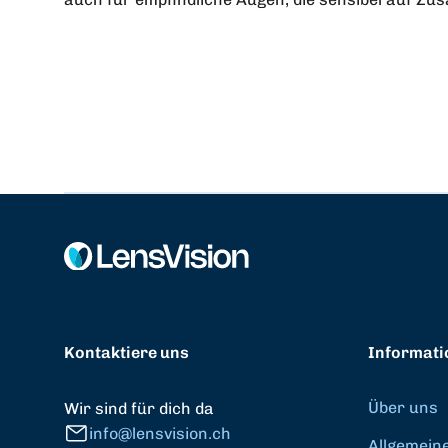
Kontaktiere uns
Informati
Über uns
Wir sind für dich da
info@lensvision.ch
Allgemein