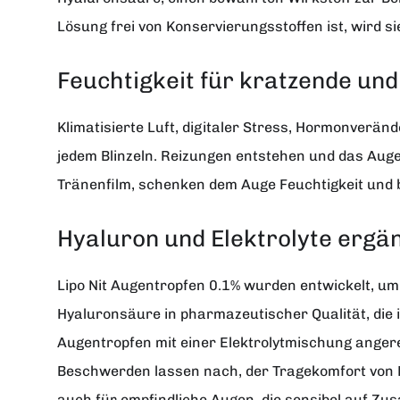
Lösung frei von Konservierungsstoffen ist, wird s
Feuchtigkeit für kratzende un
Klimatisierte Luft, digitaler Stress, Hormonverän
jedem Blinzeln. Reizungen entstehen und das Auge
Tränenfilm, schenken dem Auge Feuchtigkeit und bi
Hyaluron und Elektrolyte ergä
Lipo Nit Augentropfen 0.1% wurden entwickelt, um 
Hyaluronsäure in pharmazeutischer Qualität, die
Augentropfen mit einer Elektrolytmischung angere
Beschwerden lassen nach, der Tragekomfort von Ko
auch für empfindliche Augen, die sensibel auf Zus