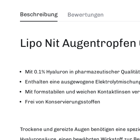
Beschreibung
Bewertungen
Lipo Nit Augentropfen
Mit 0.1% Hyaluron in pharmazeutischer Qualität
Enthalten eine ausgewogene Elektrolytmischun
Mit formstabilen und weichen Kontaktlinsen v
Frei von Konservierungsstoffen
Trockene und gereizte Augen benötigen eine spezie
Hyaluronsäure, einen bewährten Wirkstoff zur Be