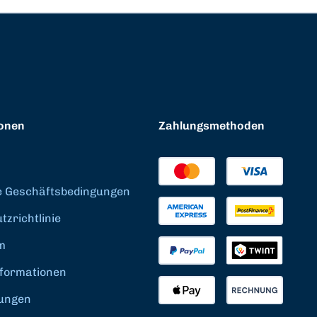
onen
Zahlungsmethoden
e Geschäftsbedingungen
zrichtlinie
m
formationen
ungen