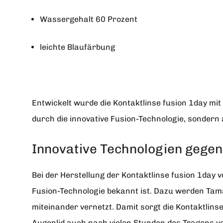
Wassergehalt 60 Prozent
leichte Blaufärbung
Entwickelt wurde die Kontaktlinse fusion 1day mi
durch die innovative Fusion-Technologie, sonder
Innovative Technologien gege
Bei der Herstellung der Kontaktlinse fusion 1day 
Fusion-Technologie bekannt ist. Dazu werden Tam
miteinander vernetzt. Damit sorgt die Kontaktlin
Augenlid auch nach vielen Stunden des Tragens v