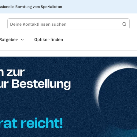
sionelle Beratung vom Spezialisten
Ratgeber
Optiker finden