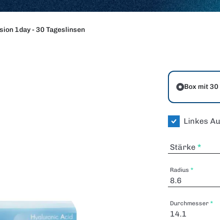
sion 1day - 30 Tageslinsen
Box mit 30
Linkes A
Stärke
Radius
Durchmesser