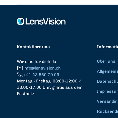
Kontaktiere uns
Informati
Über uns
Wir sind für dich da
info@lensvision.ch
Allgemein
+41 43 550 79 99
Montag - Freitag, 08:00-12:00 /
Datenschut
13:00-17:00 Uhr, gratis aus dem
Impressu
Festnetz
Versandin
Rücksend