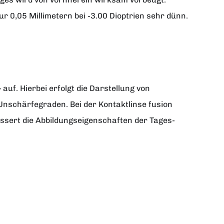
r 0,05 Millimetern bei -3.00 Dioptrien sehr dünn.
uf. Hierbei erfolgt die Darstellung von
Unschärfegraden. Bei der Kontaktlinse fusion
essert die Abbildungseigenschaften der Tages-