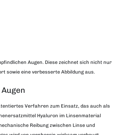
pfindlichen Augen. Diese zeichnet sich nicht nur
rt sowie eine verbesserte Abbildung aus.
r Augen
patentiertes Verfahren zum Einsatz, das auch als
nenersatzmittel Hyaluron im Linsenmaterial
ie mechanische Reibung zwischen Linse und
ges wird von vornherein wirksam vorbeugt.