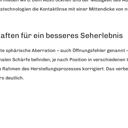
echnologien die Kontaktlinse mit einer Mittendicke von nu
aften für ein besseres Seherlebnis
e sphärische Aberration – auch Öffnungsfehler genannt – a
malen Schärfe befinden, je nach Position in verschiedenen 
im Rahmen des Herstellungsprozesses korrigiert. Das verb
s deutlich.