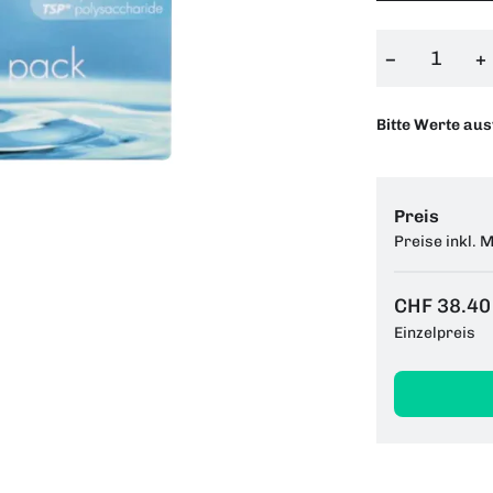
−
+
Bitte Werte au
Preis
Preise inkl. 
CHF 38.40
Einzelpreis