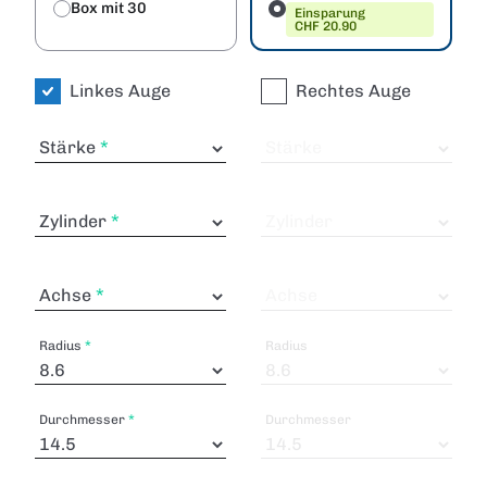
Box mit 30
Einsparung
CHF 20.90
Linkes Auge
Rechtes Auge
Stärke
Stärke
Zylinder
Zylinder
Achse
Achse
Radius
Radius
Durchmesser
Durchmesser