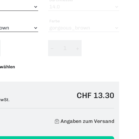
Farbe
−
+
swählen
CHF 13.30
MwSt.
Angaben zum Versand