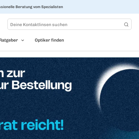
sionelle Beratung vom Spezialisten
Ratgeber
Optiker finden