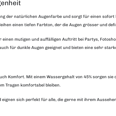
genheit
rung der natürlichen Augenfarbe und sorgt für einen sofor
rleihen einen tiefen Farbton, der die Augen grösser und defi
r einen mutigen und auffälligen Auftritt bei Partys, Fotos
 auch für dunkle Augen geeignet und bieten eine sehr star
 auch Komfort. Mit einem Wassergehalt von 45% sorgen sie 
em Tragen komfortabel bleiben.
d eignen sich perfekt für alle, die gerne mit ihrem Ausse