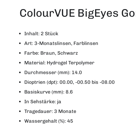
ColourVUE BigEyes G
Inhalt: 2 Stück
Art: 3-Monatslinsen, Farblinsen
Farbe: Braun, Schwarz
Material: Hydrogel Terpolymer
Durchmesser (mm): 14.0
Dioptrien (dpt): 00.00, -00.50 bis -08.00
Basiskurve (mm): 8.6
In Sehstärke: ja
Tragedauer: 3 Monate
Wassergehalt (%): 45