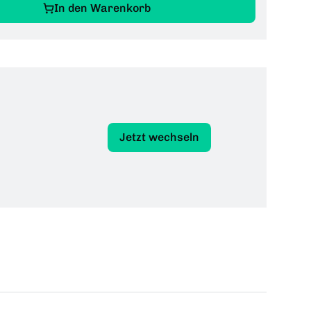
In den Warenkorb
Jetzt wechseln