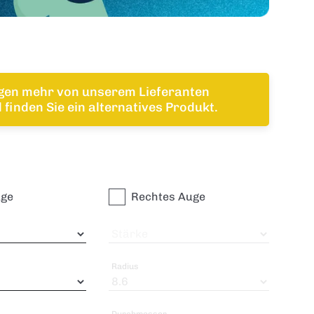
ngen mehr von unserem Lieferanten
finden Sie ein alternatives Produkt.
uge
Rechtes Auge
Stärke
Radius
Durchmesser