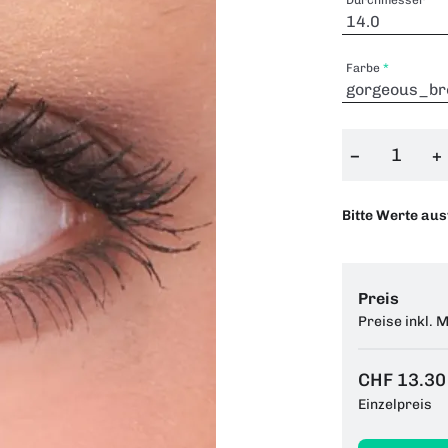
Farbe
−
+
Bitte Werte au
Preis
Preise inkl. 
CHF 13.30
Einzelpreis