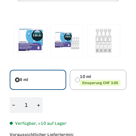
10 ml
8 ml
Einsparung CHF 3.65
−
+
Verfügbar, >10 auf Lager
Voraussichtlicher Liefertermin: