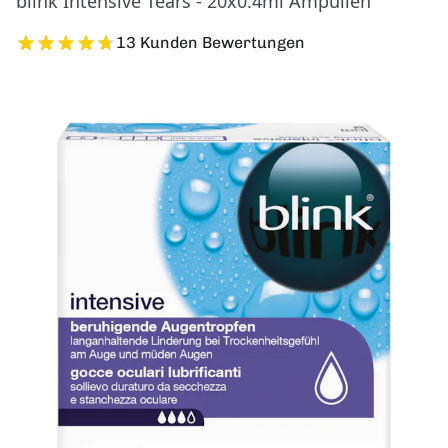
blink Intensive Tears - 20x0.4ml Ampullen
13 Kunden Bewertungen