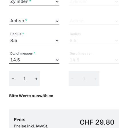
Zylinder
Zylinder
Achse
Achse
Radius
Radius
Durchmesser
Durchmesser
−
+
−
+
Bitte Werte auswählen
Preis
CHF 29.80
Preise inkl. MwSt.