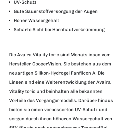
UV-Schutz
Gute Sauerstoffversorgung der Augen
Hoher Wassergehalt
Scharfe Sicht bei Hornhautverkrümmung
Die
Avaira Vitality toric
sind Monatslinsen vom
Hersteller
CooperVision
. Sie bestehen aus dem
neuartigen Silikon-Hydrogel Fanfilcon A. Die
Linsen sind eine Weiterentwicklung der Avaira
Vitality toric und beinhalten alle bekannten
Vorteile des Vorgängermodells. Darüber hinaus
bieten sie einen verbesserten UV-Schutz und
sorgen durch ihren höheren Wassergehalt von
55% für ein noch angenehmeres Tragegefühl.