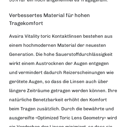
Verbessertes Material für hohen
Tragekomfort
Avaira Vitality toric Kontaktlinsen bestehen aus
einem hochmodernen Material der neuesten
Generation. Die hohe Sauerstoffdurchlässigkeit
wirkt einem Austrocknen der Augen entgegen
und vermindert dadurch Reizerscheinungen wie
gerötete Augen, so dass die Linsen auch über
längere Zeiträume getragen werden können. Ihre
natürliche Benetzbarkeit erhöht den Komfort
beim Tragen zusätzlich. Durch die bewährte und
ausgereifte «Optimized Toric Lens Geometry» wird
ein Verdrehen der Linsen minimiert, so dass sie