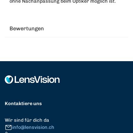
ohne Nachanpassung beim Optiker möglich ist.
Bewertungen
Kontaktiere uns
Wir sind für dich da
info@lensvision.ch