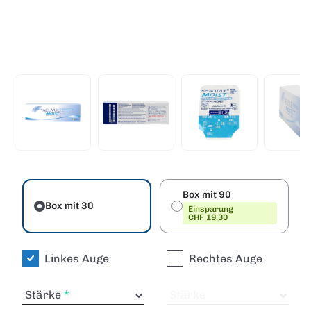
Box mit 90
Box mit 30
Einsparung
CHF 19.30
Linkes Auge
Rechtes Auge
Stärke
Stärke