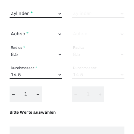
Zylinder
Zylinder
Achse
Achse
Radius
Radius
Durchmesser
Durchmesser
−
+
−
+
Bitte Werte auswählen