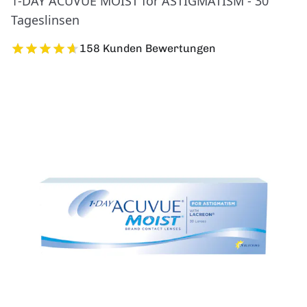
1-DAY ACUVUE MOIST for ASTIGMATISM - 30
Tageslinsen
158 Kunden Bewertungen