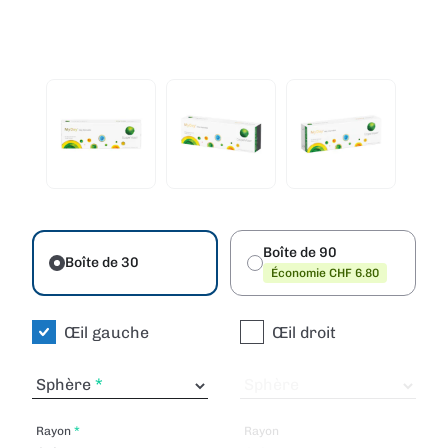
Boîte de 90
Boîte de 30
Économie CHF 6.80
Œil gauche
Œil droit
Sphère
Sphère
Rayon
Rayon