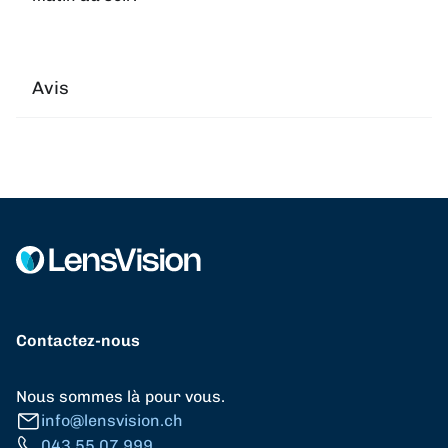
Avis
Contactez-nous
Nous sommes là pour vous.
info@lensvision.ch
043 55 07 999