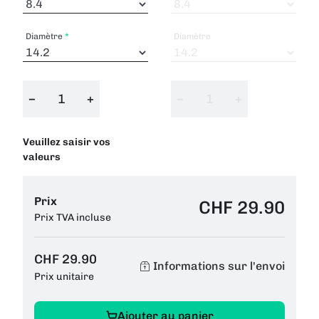
Diamètre
Diamètre
−
+
−
+
Veuillez saisir vos
valeurs
Prix
CHF 29.90
Prix TVA incluse
CHF 29.90
Informations sur l'envoi
Prix unitaire
Ajouter au panier