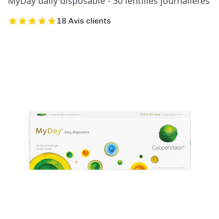
MyDay daily disposable - 30 lentilles journalières
18 Avis clients