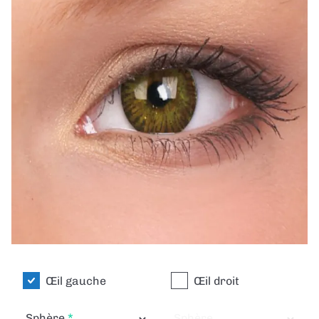
Œil gauche
Œil droit
Sphère
Sphère