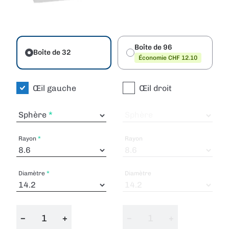
Boîte de 96
Boîte de 32
Économie CHF 12.10
Œil gauche
Œil droit
Sphère
Sphère
Rayon
Rayon
Diamètre
Diamètre
−
+
−
+