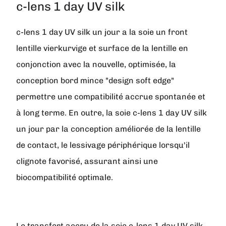
c-lens 1 day UV silk
c-lens 1 day UV silk un jour a la soie un front
lentille vierkurvige et surface de la lentille en
conjonction avec la nouvelle, optimisée, la
conception bord mince "design soft edge"
permettre une compatibilité accrue spontanée et
à long terme. En outre, la soie c-lens 1 day UV silk
un jour par la conception améliorée de la lentille
de contact, le lessivage périphérique lorsqu'il
clignote favorisé, assurant ainsi une
biocompatibilité optimale.
Le transfert accru de la soie c-lens 1 day UV silk