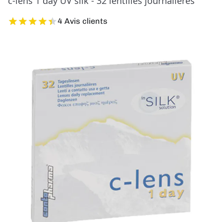
c-lens 1 day UV silk - 32 lentilles journalières
4 Avis clients