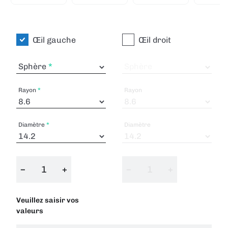
Œil gauche
Œil droit
Sphère
Sphère
Rayon
Rayon
Diamètre
Diamètre
−
+
−
+
Veuillez saisir vos
valeurs