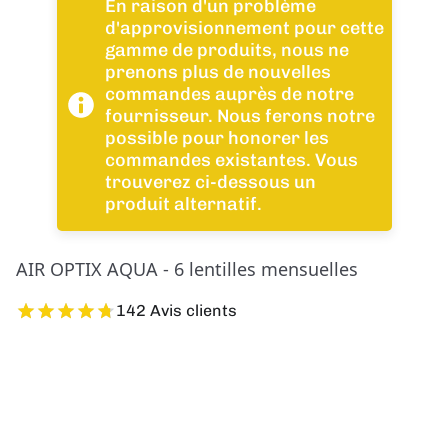
En raison d'un problème
d'approvisionnement pour cette
gamme de produits, nous ne
prenons plus de nouvelles
commandes auprès de notre
fournisseur. Nous ferons notre
possible pour honorer les
commandes existantes. Vous
trouverez ci-dessous un
produit alternatif.
AIR OPTIX AQUA - 6 lentilles mensuelles
142 Avis clients