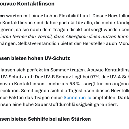
 Acuvue Kontaktlinsen
sen
warten mit einer hohen Flexibilität auf. Dieser Herstel
e Kontaktlinsen sind daher perfekt für alle, die nicht stän
 gerne, da sie nach dem Tragen direkt entsorgt werden kön
ieten ferner den Vorteil, dass Allergiker diese nutzen könn
hängen. Selbstverständlich bietet der Hersteller auch Mon
nsen bieten hohen UV-Schutz
 lassen sich perfekt im Sommer tragen. Acuvue Kontaktli
UV-Schutz auf: Der UV-B Schutz liegt bei 97%, der UV-A Sc
uvue Kontaktlinsen - mehr als 58 % - sorgt für ein angen
trocknen. Somit eignen sich die Tageslinsen dieses Herste
eser Fakten das Tragen einer
Sonnenbrille
empfohlen. Dank
insen eine hohe Sauerstoffdurchlässigkeit garantiert.
sen bieten Sehhilfe bei allen Stärken