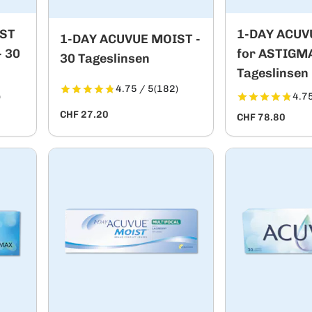
IST
1-DAY ACUV
1-DAY ACUVUE MOIST -
 30
for ASTIGM
30 Tageslinsen
Tageslinsen
4.75 / 5
(182)
)
4.75
CHF 27.20
CHF 78.80