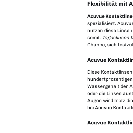
Flexibilität mit
Acuvue Kontaktlin
spezialisiert. Acuvu
nutzen diese Linsen
somit.
Tageslinsen b
Chance, sich festzu
Acuvue Kontaktli
Diese Kontaktlinsen
hundertprozentigen 
Wassergehalt der Ac
oder die Linsen aus
Augen wird trotz di
bei Acuvue Kontaktl
Acuvue Kontaktlin