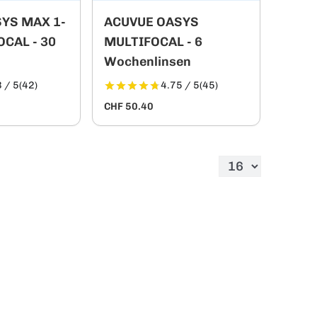
YS MAX 1-
ACUVUE OASYS
OCAL - 30
MULTIFOCAL - 6
Wochenlinsen
 / 5
(42)
4.75 / 5
(45)
CHF 50.40