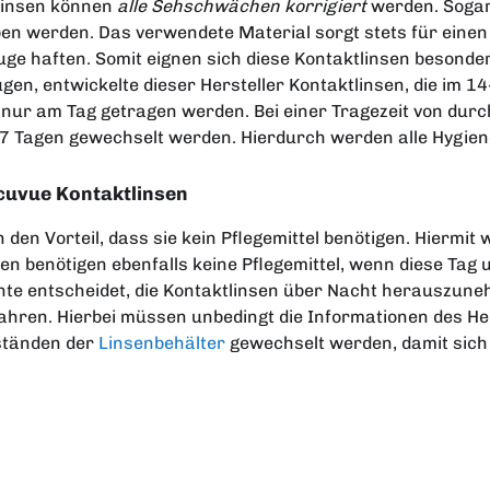
linsen können
alle Sehschwächen korrigiert
werden. Sogar
en werden. Das verwendete Material sorgt stets für einen 
ge haften. Somit eignen sich diese Kontaktlinsen besonde
ugen, entwickelte dieser Hersteller Kontaktlinsen, die i
e nur am Tag getragen werden. Bei einer Tragezeit von dur
7 Tagen gewechselt werden. Hierdurch werden alle Hygiene
Acuvue Kontaktlinsen
 den Vorteil, dass sie kein Pflegemittel benötigen. Hiermit 
en benötigen ebenfalls keine Pflegemittel, wenn diese Tag
ante entscheidet, die Kontaktlinsen über Nacht herauszune
ahren. Hierbei müssen unbedingt die Informationen des He
ständen der
Linsenbehälter
gewechselt werden, damit sic