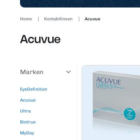
Home
Kontaktlinsen
Acuvue
Acuvue
Marken
EyeDefinition
Acuvue
Ultra
Biotrue
MyDay