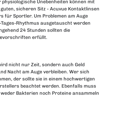
 physiologische Unebenheiten können mit
guten, sicheren Sitz - Acuvue Kontaktlinsen
rs für Sportler. Um Problemen am Auge
m 14-Tages-Rhythmus ausgetauscht werden
chgehend 24 Stunden sollten die
vorschriften erfüllt.
wird nicht nur Zeit, sondern auch Geld
 und Nacht am Auge verbleiben. Wer sich
hmen, der sollte sie in einem hochwertigen
rstellers beachtet werden. Ebenfalls muss
h weder Bakterien noch Proteine ansammeln