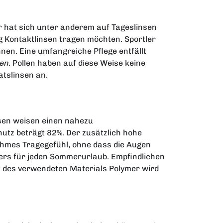
ler hat sich unter anderem auf Tageslinsen
dig Kontaktlinsen tragen möchten. Sportler
nen. Eine umfangreiche Pflege entfällt
en.
Pollen haben auf diese Weise keine
atslinsen an.
nsen weisen einen nahezu
hutz beträgt 82%. Der zusätzlich hohe
ehmes Tragegefühl, ohne dass die Augen
llers für jeden Sommerurlaub. Empfindlichen
 des verwendeten Materials Polymer wird