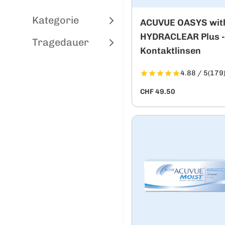
Kategorie
ACUVUE OASYS wit
HYDRACLEAR Plus -
Tragedauer
Kontaktlinsen
4.88 / 5
(179
CHF 49.50