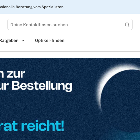
sionelle Beratung vom Spezialisten
Ratgeber
Optiker finden