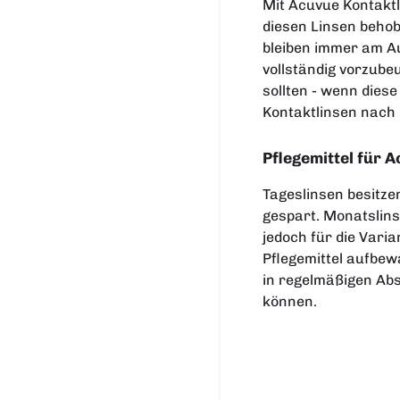
Mit Acuvue Kontakt
diesen Linsen behob
bleiben immer am Au
vollständig vorzube
sollten - wenn dies
Kontaktlinsen nach 
Pflegemittel für 
Tageslinsen besitzen
gespart. Monatslins
jedoch für die Vari
Pflegemittel aufbew
in regelmäßigen Ab
können.