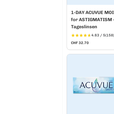
1-DAY ACUVUE MO
for ASTIGMATISM -
Tageslinsen
4.63 / 5
(158
CHF 32.70