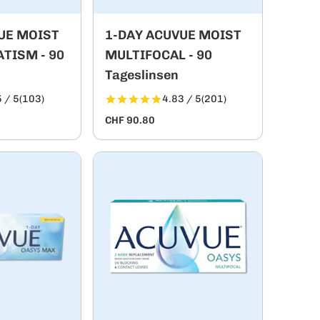
UE MOIST
1-DAY ACUVUE MOIST
ATISM - 90
MULTIFOCAL - 90
Tageslinsen
 / 5
(103)
4.83 / 5
(201)
CHF 90.80