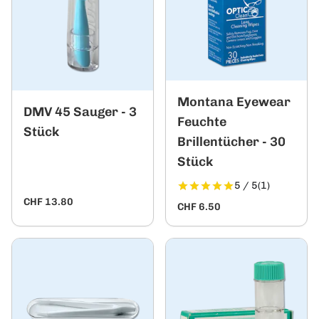
Montana Eyewear
DMV 45 Sauger - 3
Feuchte
Stück
Brillentücher - 30
Stück
5 / 5
(1)
CHF 13.80
CHF 6.50