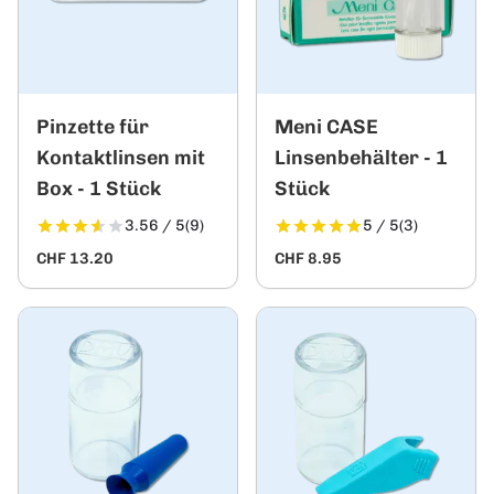
Pinzette für
Meni CASE
Kontaktlinsen mit
Linsenbehälter - 1
Box - 1 Stück
Stück
3.56 / 5
(9)
5 / 5
(3)
CHF 13.20
CHF 8.95