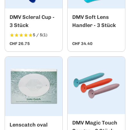
DMV Scleral Cup -
DMV Soft Lens
3 Stück
Handler - 3 Stück
5 / 5
(1)
CHF 26.75
CHF 34.40
DMV Magic Touch
Lenscatch oval