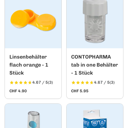
Linsenbehälter
CONTOPHARMA
flach orange - 1
tab in one Behälter
Stück
- 1 Stück
4.67 / 5
(3)
4.67 / 5
(3)
CHF 4.90
CHF 5.95