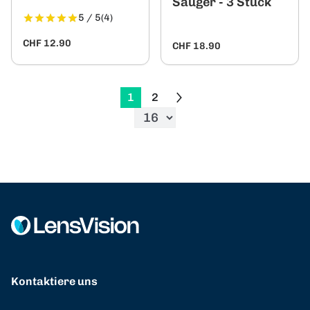
Sauger - 3 Stück
5 / 5
(4)
CHF 12.90
CHF 18.90
1
2
Kontaktiere uns