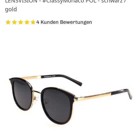
LENSVISION - #ClassyMonaco POL - schwarz /
gold
4 Kunden Bewertungen