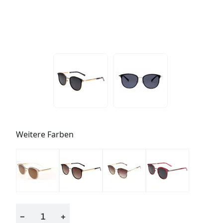
Weitere Farben
−
+