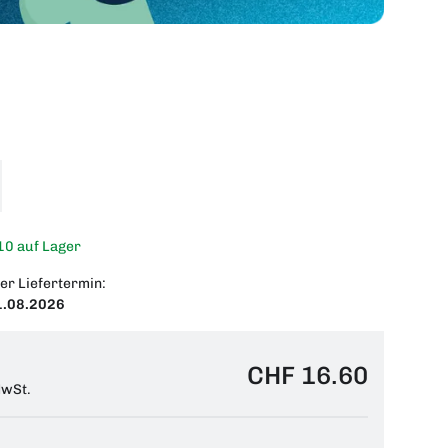
10 auf Lager
er Liefertermin:
1.08.2026
CHF 16.60
MwSt.