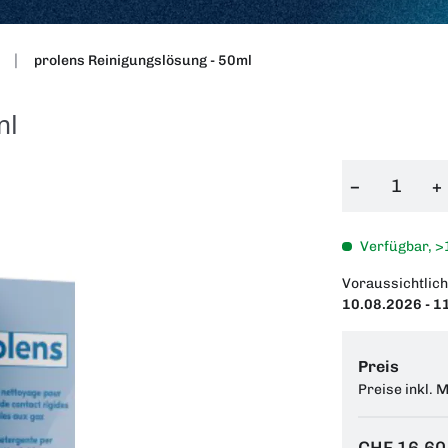
prolens Reinigungslösung - 50ml
ml
−
+
Verfügbar, >
Voraussichtlich
10.08.2026 - 1
Preis
Preise inkl. 