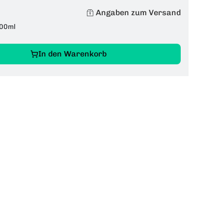
Angaben zum Versand
00ml
In den Warenkorb