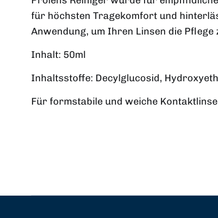
Prolens Reiniger wurde für empfindliche
für höchsten Tragekomfort und hinterläs
Anwendung, um Ihren Linsen die Pflege zu
Inhalt: 50ml
Inhaltsstoffe: Decylglucosid, Hydroxyeth
Für formstabile und weiche Kontaktlinse