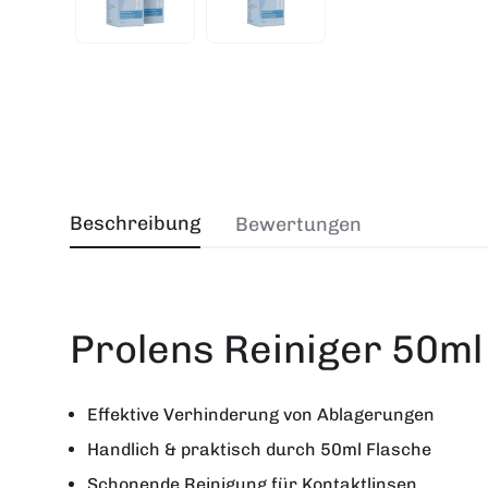
Beschreibung
Bewertungen
Prolens Reiniger 50m
Effektive Verhinderung von Ablagerungen
Handlich & praktisch durch 50ml Flasche
Schonende Reinigung für Kontaktlinsen