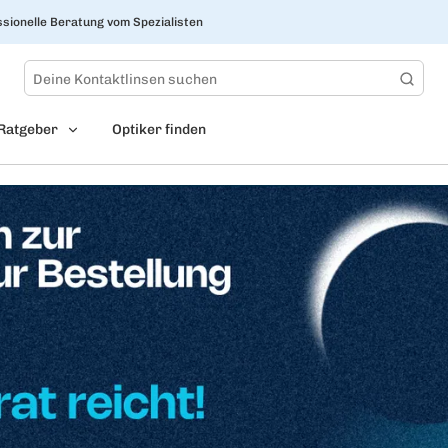
sionelle Beratung vom Spezialisten
Ratgeber
Optiker finden