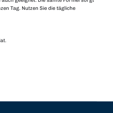
rauch geeignet. Die sanfte Formel sorgt
en Tag. Nutzen Sie die tägliche
at.