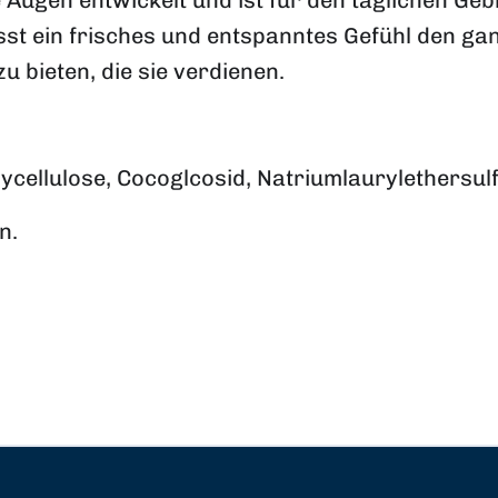
 Augen entwickelt und ist für den täglichen Geb
st ein frisches und entspanntes Gefühl den ganz
 bieten, die sie verdienen.
ycellulose, Cocoglcosid, Natriumlaurylethersulf
n.