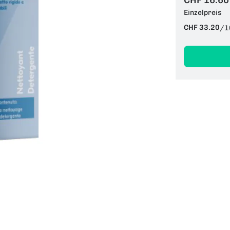
CHF 16.60
Einzelpreis
CHF 33.20
/
1