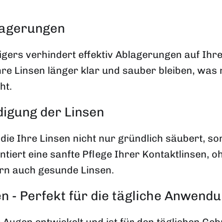
lagerungen
igers verhindert effektiv Ablagerungen auf Ihre
re Linsen länger klar und sauber bleiben, was 
ht.
igung der Linsen
die Ihre Linsen nicht nur gründlich säubert, so
ntiert eine sanfte Pflege Ihrer Kontaktlinsen, o
ern auch gesunde Linsen.
n - Perfekt für die tägliche Anwend