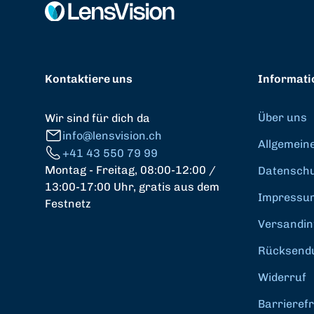
Kontaktiere uns
Informati
Über uns
Wir sind für dich da
info@lensvision.ch
Allgemein
+41 43 550 79 99
Montag - Freitag, 08:00-12:00 /
Datenschut
13:00-17:00 Uhr, gratis aus dem
Impressu
Festnetz
Versandin
Rücksend
Widerruf
Barrierefr