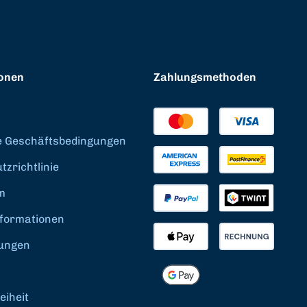
onen
Zahlungsmethoden
e Geschäftsbedingungen
zrichtlinie
m
formationen
ungen
eiheit