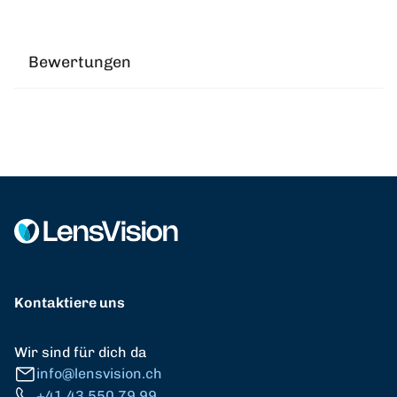
Bewertungen
Kontaktiere uns
Wir sind für dich da
info@lensvision.ch
+41 43 550 79 99