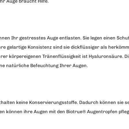
hr Auge braucht Hilfe.
nen Ihr gestresstes Auge entlasten. Sie legen einen Schu
e gelartige Konsistenz sind sie dickflüssiger als herkömm
Ihrer körpereigenen Tränenflüssigkeit ist Hyaluronsäure. D
ine natürliche Befeuchtung Ihrer Augen.
halten keine Konservierungsstoffe. Dadurch können sie se
n können ihre Augen mit den Biotrue® Augentropfen pflege