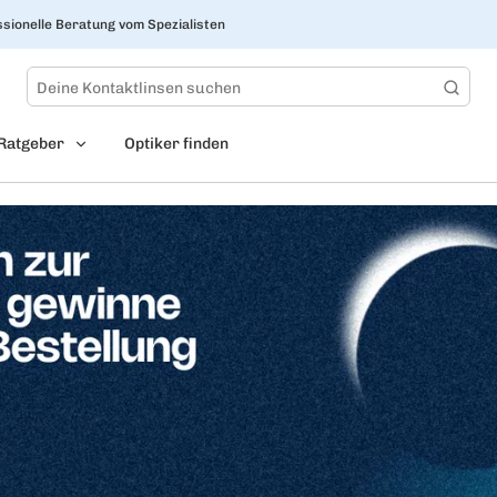
sionelle Beratung vom Spezialisten
Ratgeber
Optiker finden