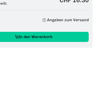
MwSt.
Angaben zum Versand
In den Warenkorb