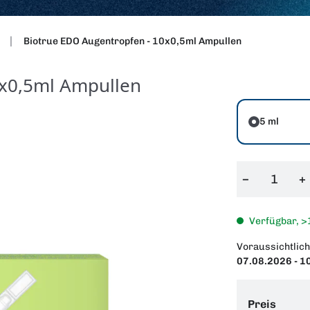
Biotrue EDO Augentropfen - 10x0,5ml Ampullen
0x0,5ml Ampullen
5 ml
−
+
Verfügbar, >
Voraussichtlich
07.08.2026 - 1
Preis