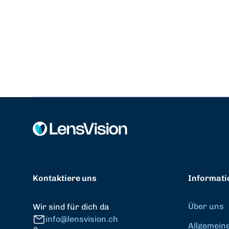
Kontaktiere uns
Informati
Über uns
Wir sind für dich da
info@lensvision.ch
Allgemein