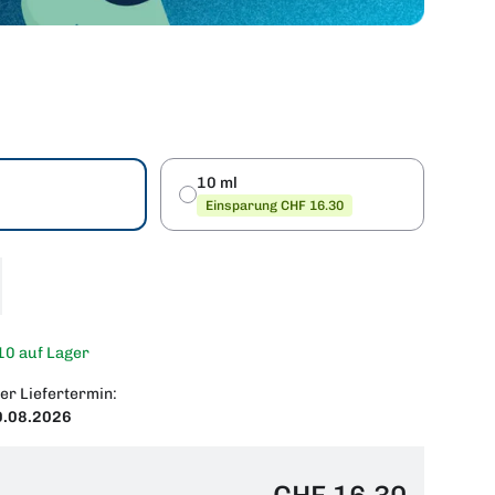
10 ml
Einsparung CHF 16.30
10 auf Lager
er Liefertermin:
0.08.2026
CHF 16.30