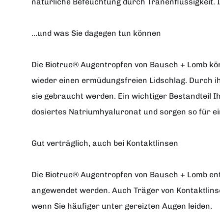
natürliche Befeuchtung durch Tränenflüssigkeit. I
...und was Sie dagegen tun können
Die Biotrue® Augentropfen von Bausch + Lomb kön
wieder einen ermüdungsfreien Lidschlag. Durch ihr
sie gebraucht werden. Ein wichtiger Bestandteil 
dosiertes Natriumhyaluronat und sorgen so für e
Gut verträglich, auch bei Kontaktlinsen
Die Biotrue® Augentropfen von Bausch + Lomb ent
angewendet werden. Auch Träger von Kontaktlinse
wenn Sie häufiger unter gereizten Augen leiden.