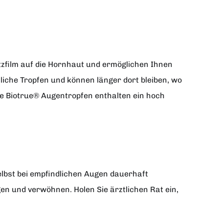
tzfilm auf die Hornhaut und ermöglichen Ihnen
liche Tropfen und können länger dort bleiben, wo
ie Biotrue® Augentropfen enthalten ein hoch
lbst bei empfindlichen Augen dauerhaft
n und verwöhnen. Holen Sie ärztlichen Rat ein,