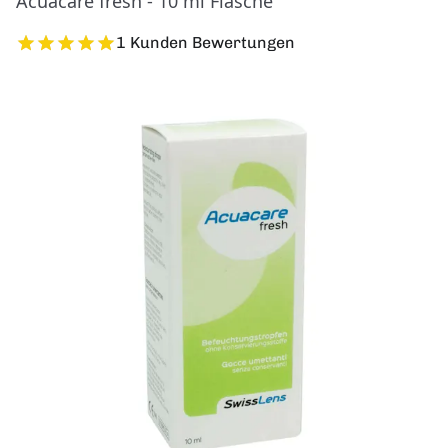
Acuacare fresh - 10 ml Flasche
1 Kunden Bewertungen