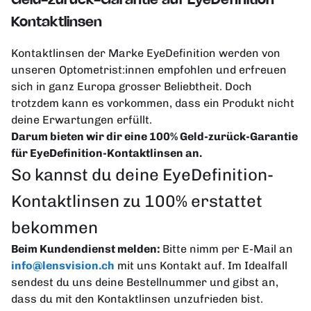
Geld-zurück-Garantie auf EyeDefinition
Kontaktlinsen
Kontaktlinsen der Marke EyeDefinition werden von
unseren Optometrist:innen empfohlen und erfreuen
sich in ganz Europa grosser Beliebtheit. Doch
trotzdem kann es vorkommen, dass ein Produkt nicht
deine Erwartungen erfüllt.
Darum bieten wir dir eine 100% Geld-zurück-Garantie
für EyeDefinition-Kontaktlinsen an.
So kannst du deine EyeDefinition-
Kontaktlinsen zu 100% erstattet
bekommen
Beim Kundendienst melden:
Bitte nimm per E-Mail an
info@lensvision.ch
mit uns Kontakt auf. Im Idealfall
sendest du uns deine Bestellnummer und gibst an,
dass du mit den Kontaktlinsen unzufrieden bist.