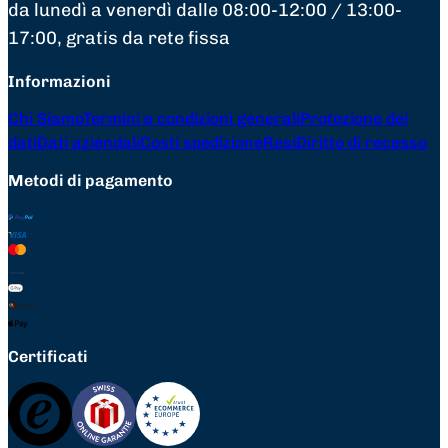
da lunedì a venerdì dalle 08:00-12:00 / 13:00-
17:00, gratis da rete fissa
Informazioni
Chi Siamo
Termini e condizioni generali
Protezione dei
dati
Dati aziendali
Costi spedizione
Resi
Diritto di recesso
Metodi di pagamento
Certificati