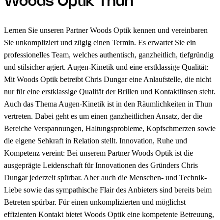
Woods Optik Thun
Lernen Sie unseren Partner Woods Optik kennen und vereinbaren
Sie unkompliziert und zügig einen Termin. Es erwartet Sie ein
professionelles Team, welches authentisch, ganzheitlich, tiefgründig
und stilsicher agiert. Augen-Kinetik und eine erstklassige Qualität:
Mit Woods Optik betreibt Chris Dungar eine Anlaufstelle, die nicht
nur für eine erstklassige Qualität der Brillen und Kontaktlinsen steht.
Auch das Thema Augen-Kinetik ist in den Räumlichkeiten in Thun
vertreten. Dabei geht es um einen ganzheitlichen Ansatz, der die
Bereiche Verspannungen, Haltungsprobleme, Kopfschmerzen sowie
die eigene Sehkraft in Relation stellt. Innovation, Ruhe und
Kompetenz vereint: Bei unserem Partner Woods Optik ist die
ausgeprägte Leidenschaft für Innovationen des Gründers Chris
Dungar jederzeit spürbar. Aber auch die Menschen- und Technik-
Liebe sowie das sympathische Flair des Anbieters sind bereits beim
Betreten spürbar. Für einen unkomplizierten und möglichst
effizienten Kontakt bietet Woods Optik eine kompetente Betreuung,