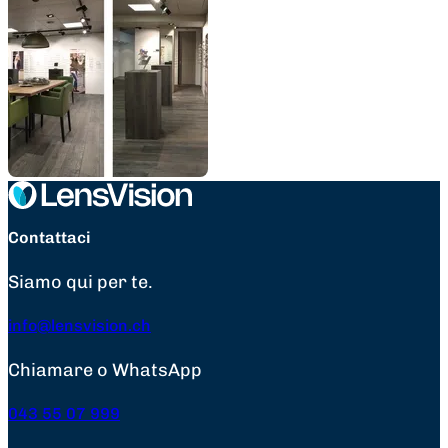
Contattaci
Siamo qui per te.
info@lensvision.ch
Chiamare o WhatsApp
043 55 07 999