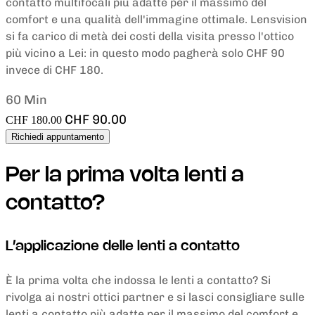
contatto multifocali più adatte per il massimo del
comfort e una qualità dell'immagine ottimale. Lensvision
si fa carico di metà dei costi della visita presso l'ottico
più vicino a Lei: in questo modo pagherà solo CHF 90
invece di CHF 180.
60 Min
CHF 90.00
CHF 180.00
Richiedi appuntamento
Per la prima volta lenti a
contatto?
L’applicazione delle lenti a contatto
È la prima volta che indossa le lenti a contatto? Si
rivolga ai nostri ottici partner e si lasci consigliare sulle
lenti a contatto più adatte per il massimo del comfort e