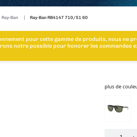
Ray-Ban
Ray-Ban RB4147 710/51 60
ionnement pour cette gamme de produits, nous ne p
erons notre possible pour honorer les commandes e
plus de coule