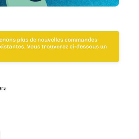
renons plus de nouvelles commandes
xistantes. Vous trouverez ci-dessous un
urs