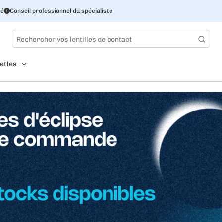
sé
Conseil professionnel du spécialiste
ettes