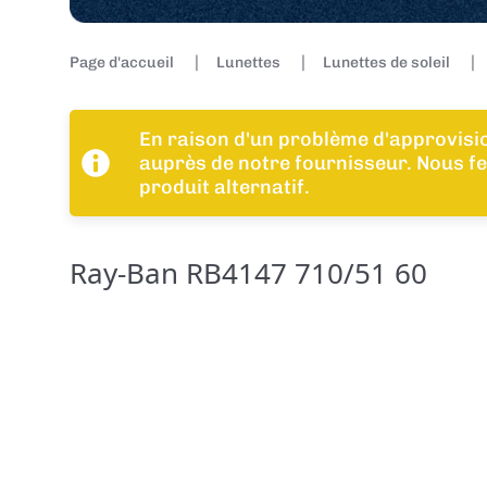
Page d'accueil
Lunettes
Lunettes de soleil
En raison d'un problème d'approvis
auprès de notre fournisseur. Nous f
produit alternatif.
Ray-Ban RB4147 710/51 60