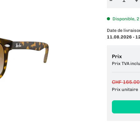
−
+
Disponible, 2
Date de livraiso
11.08.2026 - 1
Prix
Prix TVA incl
CHF 165.00
Prix unitaire