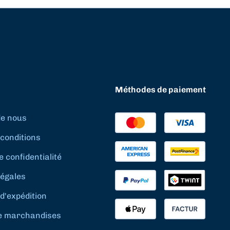
Méthodes de paiement
de nous
conditions
e confidentialité
légales
d'expédition
e marchandises