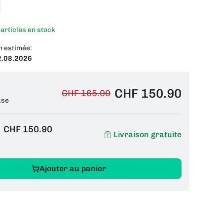
 articles en stock
n estimée:
2.08.2026
CHF 150.90
CHF 165.00
use
CHF 150.90
Livraison gratuite
Ajouter au panier