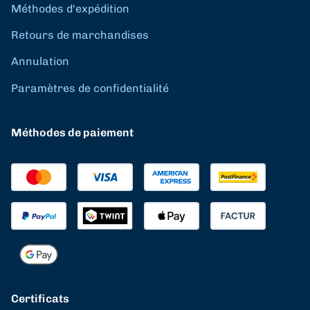
Méthodes d'expédition
Retours de marchandises
Annulation
Paramètres de confidentialité
Méthodes de paiement
Certificats