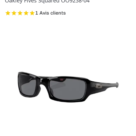
Oakley Fives Squared OO9238-04
1 Avis clients