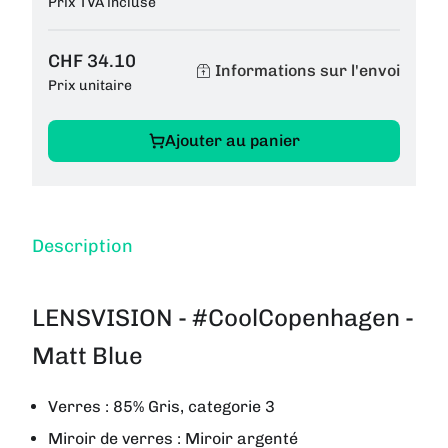
Prix TVA incluse
CHF 34.10
Informations sur l'envoi
Prix unitaire
Ajouter au panier
Description
LENSVISION - #CoolCopenhagen -
Matt Blue
Verres : 85% Gris, categorie 3
Miroir de verres : Miroir argenté