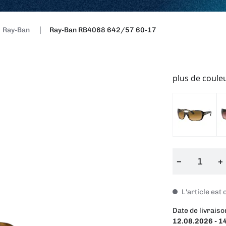
Ray-Ban
Ray-Ban RB4068 642/57 60-17
plus de coule
−
+
L'article es
Date de livraiso
12.08.2026 - 1