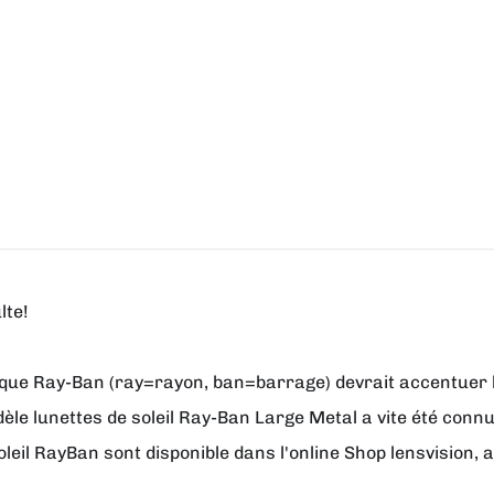
lte!
e Ray-Ban (ray=rayon, ban=barrage) devrait accentuer les 
le lunettes de soleil Ray-Ban Large Metal a vite été connu
oleil RayBan sont disponible dans l'online Shop lensvision, 