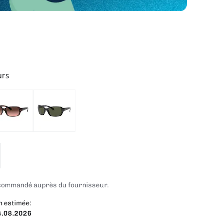
urs
t commandé auprès du fournisseur.
n estimée:
4.08.2026