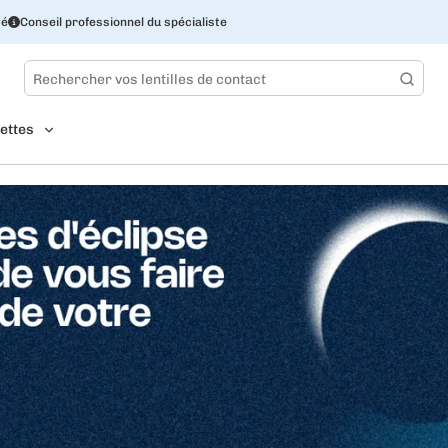
sé
Conseil professionnel du spécialiste
ettes