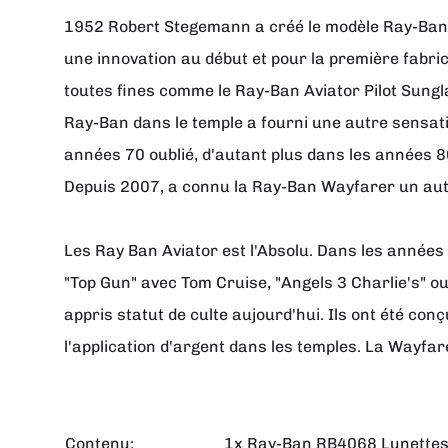
1952 Robert Stegemann a créé le modèle Ray-Ban 
une innovation au début et pour la première fabrica
toutes fines comme le Ray-Ban Aviator Pilot Sungla
Ray-Ban dans le temple a fourni une autre sensatio
années 70 oublié, d'autant plus dans les années 
Depuis 2007, a connu la Ray-Ban Wayfarer un autre
Les Ray Ban Aviator est l'Absolu. Dans les années 
"Top Gun" avec Tom Cruise, "Angels 3 Charlie's" ou
appris statut de culte aujourd'hui. Ils ont été con
l'application d'argent dans les temples. La Wayfar
Contenu:
1x Ray-Ban RB4068 Lunettes 