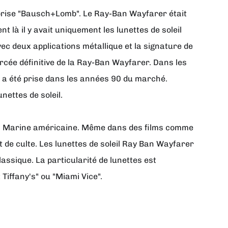
prise "Bausch+Lomb". Le Ray-Ban Wayfarer était
 là il y avait uniquement les lunettes de soleil
ec deux applications métallique et la signature de
ercée définitive de la Ray-Ban Wayfarer. Dans les
 a été prise dans les années 90 du marché.
ettes de soleil.
de la Marine américaine. Même dans des films comme
 de culte. Les lunettes de soleil Ray Ban Wayfarer
lassique. La particularité de lunettes est
Tiffany's" ou "Miami Vice".