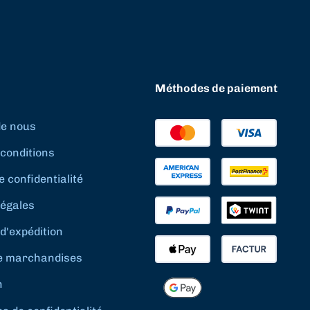
Méthodes de paiement
de nous
conditions
e confidentialité
légales
d'expédition
e marchandises
n