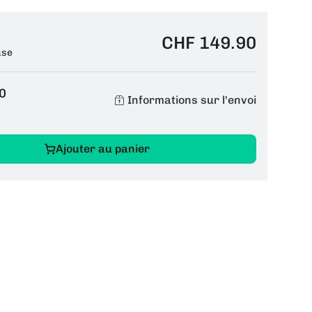
CHF 149.90
use
0
Informations sur l'envoi
Ajouter au panier