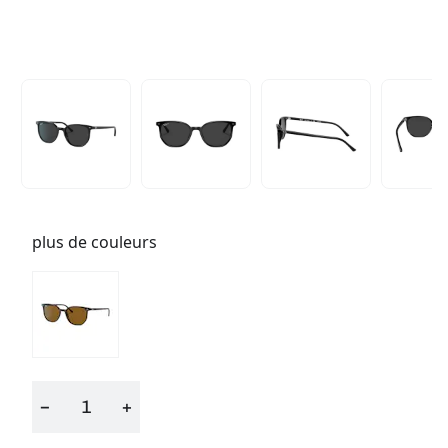
plus de couleurs
−
+