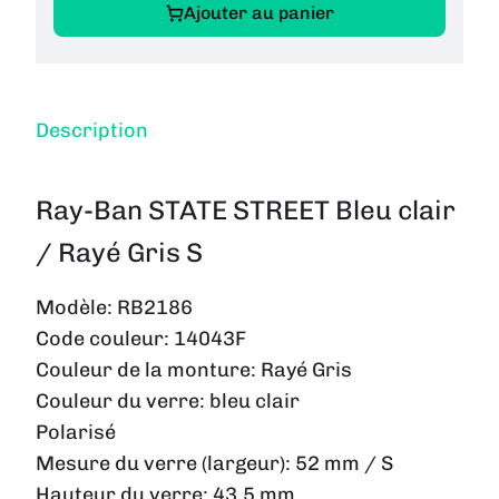
Ajouter au panier
Description
Ray-Ban STATE STREET Bleu clair
/ Rayé Gris S
Modèle:
RB2186
Code couleur:
14043F
Couleur de la monture:
Rayé Gris
Couleur du verre:
bleu clair
Polarisé
Mesure du verre (largeur):
52 mm / S
Hauteur du verre:
43.5 mm