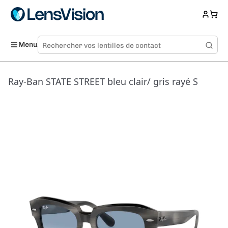
Menu
Ray-Ban STATE STREET bleu clair/ gris rayé S