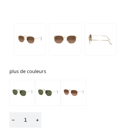
plus de couleurs
−
+