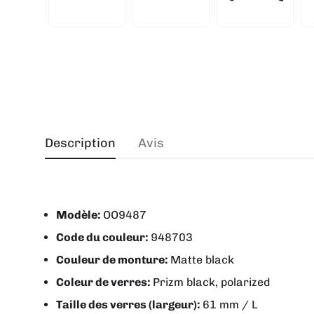
Description
Avis
Modèle:
OO9487
Code du couleur:
948703
Couleur de monture:
Matte black
Coleur de verres:
Prizm black, polarized
Taille des verres (largeur):
61 mm / L