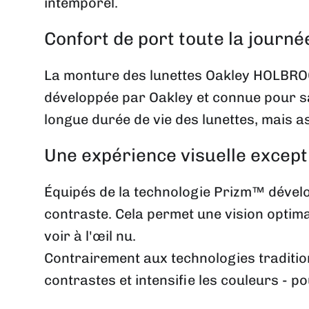
intemporel.
Confort de port toute la journé
La monture des lunettes Oakley HOLBRO
développée par Oakley et connue pour sa
longue durée de vie des lunettes, mais a
Une expérience visuelle excep
Équipés de la technologie Prizm™ dévelop
contraste. Cela permet une vision optima
voir à l'œil nu.
Contrairement aux technologies tradition
contrastes et intensifie les couleurs - po