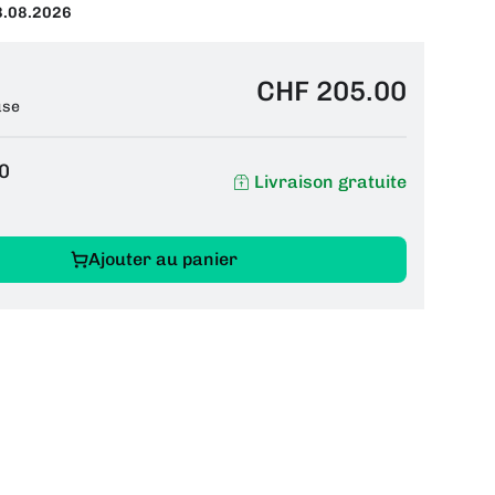
3.08.2026
CHF 205.00
use
0
Livraison gratuite
Ajouter au panier