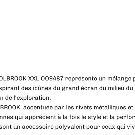
 HOLBROOK XXL OO9487 représente un mélange pa
pirant des icônes du grand écran du milieu du XX
n de l'exploration.
ROOK, accentuée par les rivets métalliques et 
nes qui apprécient à la fois le style et la perf
il sont un accessoire polyvalent pour ceux qui vi