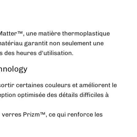
atter™, une matière thermoplastique
matériau garantit non seulement une
 des heures d'utilisation.
chnology
ortir certaines couleurs et améliorent le
ion optimisée des détails difficiles à
s verres Prizm™, ce qui renforce les