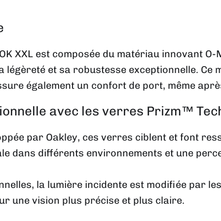
e
OK XXL est composée du matériau innovant O-M
 légèreté et sa robustesse exceptionnelle. Ce 
ssure également un confort de port, même après
tionnelle avec les verres Prizm™ Te
pée par Oakley, ces verres ciblent et font ress
le dans différents environnements et une percept
nelles, la lumière incidente est modifiée par le
ur une vision plus précise et plus claire.