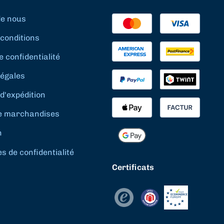
de nous
conditions
e confidentialité
légales
d'expédition
e marchandises
n
 de confidentialité
Certificats