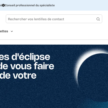
sé
Conseil professionnel du spécialiste
ettes