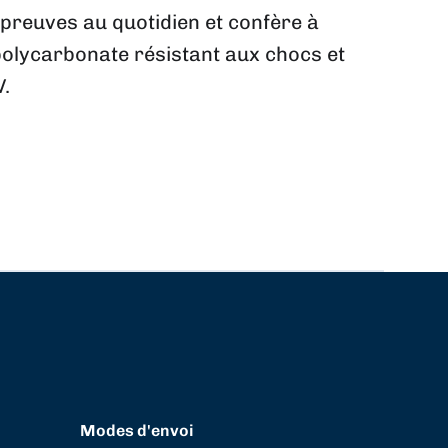
s preuves au quotidien et confère à
polycarbonate résistant aux chocs et
V.
Modes d'envoi