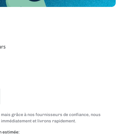
urs
, mais grâce à nos fournisseurs de confiance, nous
mmédiatement et livrons rapidement.
n estimée: