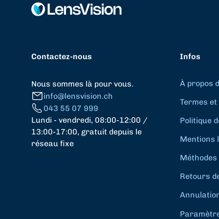
Contactez-nous
Infos
À propos 
Nous sommes là pour vous.
info@lensvision.ch
Termes et 
043 55 07 999
Lundi - vendredi, 08:00-12:00 /
Politique d
13:00-17:00, gratuit depuis le
Mentions 
réseau fixe
Méthodes 
Retours d
Annulatio
Paramètres