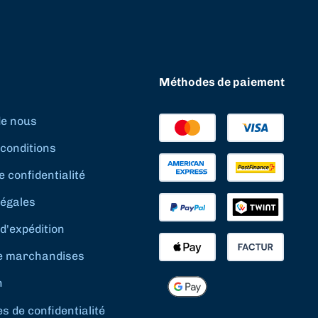
Méthodes de paiement
de nous
conditions
e confidentialité
légales
d'expédition
e marchandises
n
 de confidentialité