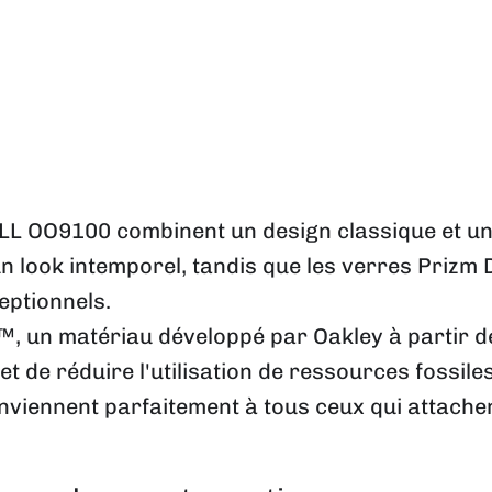
ELL OO9100 combinent un design classique et u
un look intemporel, tandis que les verres Priz
eptionnels.
, un matériau développé par Oakley à partir de
 de réduire l'utilisation de ressources fossile
onviennent parfaitement à tous ceux qui attachen