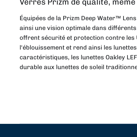
Verres Prizm de qualité, même 
Équipées de la Prizm Deep Water™ Lens Te
ainsi une vision optimale dans différen
offrent sécurité et protection contre le
l'éblouissement et rend ainsi les lunette
caractéristiques, les lunettes Oakley L
durable aux lunettes de soleil traditionne