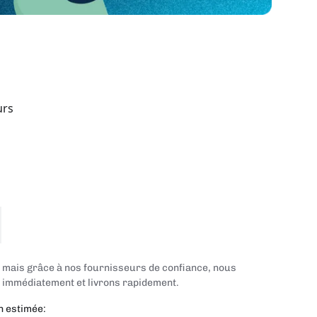
urs
, mais grâce à nos fournisseurs de confiance, nous
mmédiatement et livrons rapidement.
n estimée: