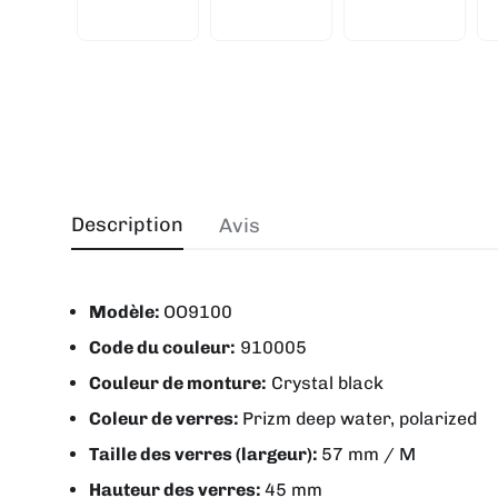
Description
Avis
Modèle:
OO9100
Code du couleur:
910005
Couleur de monture:
Crystal black
Coleur de verres:
Prizm deep water, polarized
Taille des verres (largeur):
57 mm / M
Hauteur des verres:
45 mm