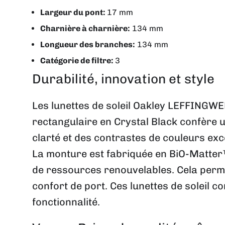
Largeur du pont:
17 mm
Charnière à charnière:
134 mm
Longueur des branches:
134 mm
Catégorie de filtre:
3
Durabilité, innovation et style
Les lunettes de soleil Oakley LEFFINGW
rectangulaire en Crystal Black confère 
clarté et des contrastes de couleurs exc
La monture est fabriquée en BiO-Matter™
de ressources renouvelables. Cela permet
confort de port. Ces lunettes de soleil c
fonctionnalité.