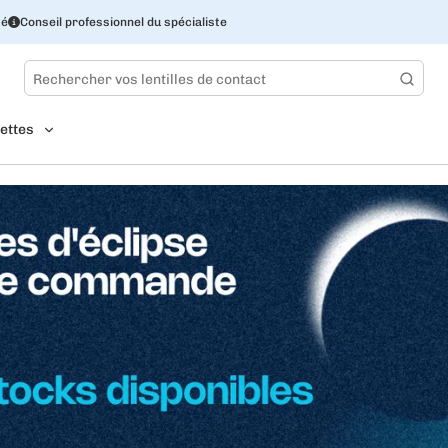
sé
Conseil professionnel du spécialiste
ettes