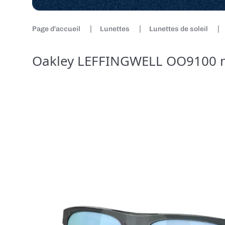
Page d'accueil
Lunettes
Lunettes de soleil
Oakley LEFFINGWELL OO9100 no