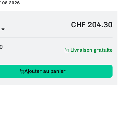
7.08.2026
CHF 204.30
use
0
Livraison gratuite
Ajouter au panier