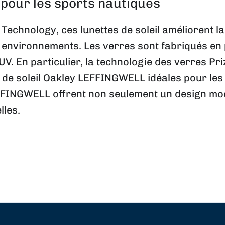
pour les sports nautiques
chnology, ces lunettes de soleil améliorent la 
ts environnements. Les verres sont fabriqués en
s UV. En particulier, la technologie des verres 
s de soleil Oakley LEFFINGWELL idéales pour les 
EFFINGWELL offrent non seulement un design mod
lles.