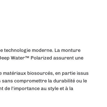
ne technologie moderne. La monture
m Deep Water™ Polarized assurent une
 matériaux biosourcés, en partie issus
s sans compromettre la durabilité ou le
t de l'importance au style et à la