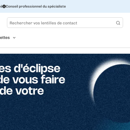
sé
Conseil professionnel du spécialiste
ettes