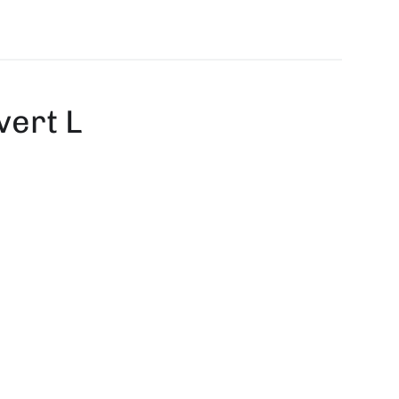
vert L