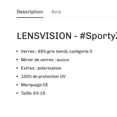
Description
Avis
LENSVISION - #SportyZ
Verres : 85% gris teinté, catégorie 3
Miroir de verres : aucun
Extras : polarisation
100% de protection UV
Marquage CE
Taille: 63-16