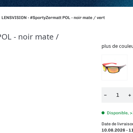
LENSVISION - #SportyZermatt POL - noir mate / vert
OL - noir mate /
plus de coule
−
+
Disponible, >
Date de livraiso
10.08.2026 - 1