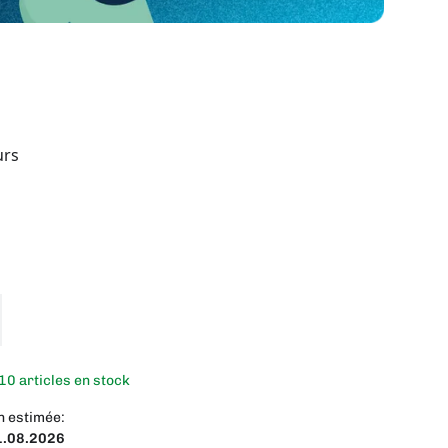
urs
10 articles en stock
n estimée:
1.08.2026