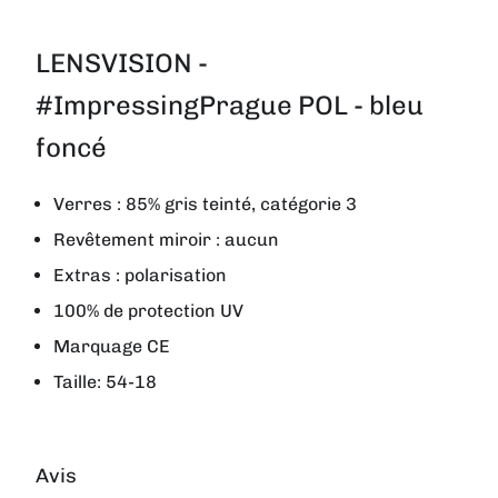
LENSVISION -
#ImpressingPrague POL - bleu
foncé
Verres : 85% gris teinté, catégorie 3
Revêtement miroir : aucun
Extras : polarisation
100% de protection UV
Marquage CE
Taille: 54-18
Avis