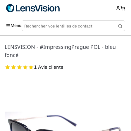
Menu
LENSVISION - #ImpressingPrague POL - bleu
foncé
1 Avis clients