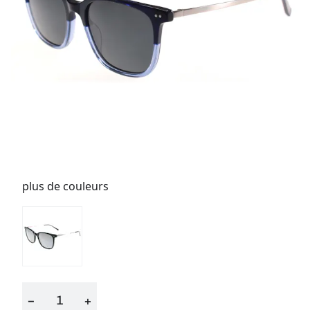
plus de couleurs
−
+