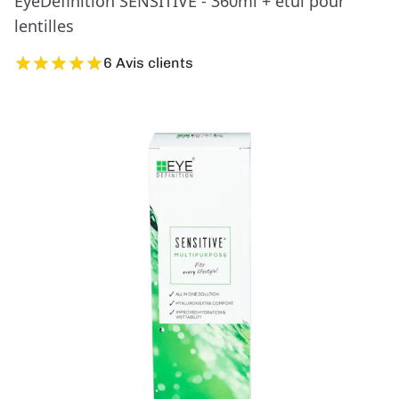
EyeDefinition SENSITIVE - 360ml + étui pour
lentilles
6 Avis clients