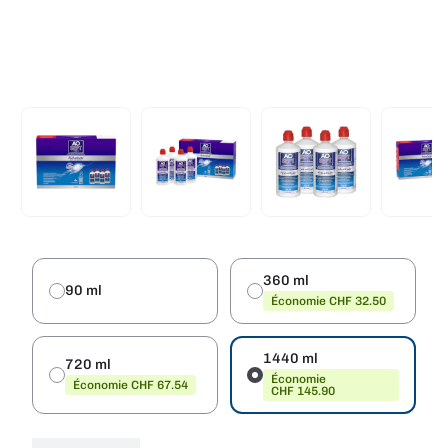
360 ml
90 ml
Économie CHF 32.50
1440 ml
720 ml
Économie
Économie CHF 67.54
CHF 145.90