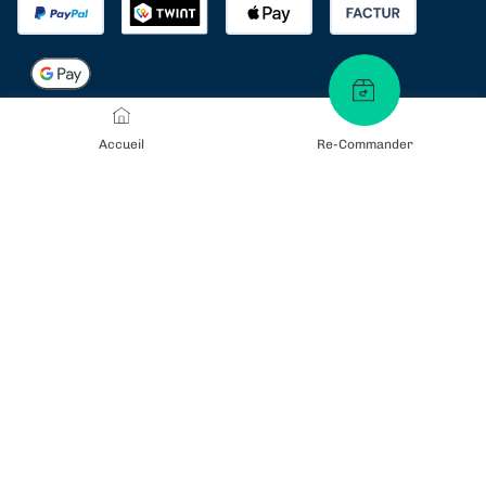
Certificats
Accueil
Re-Commander
Modes d'envoi