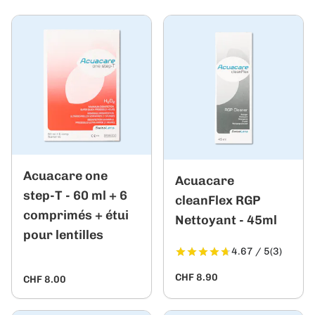
Acuacare one
Acuacare
step-T - 60 ml + 6
cleanFlex RGP
comprimés + étui
Nettoyant - 45ml
pour lentilles
4.67 / 5
(3)
CHF 8.90
CHF 8.00