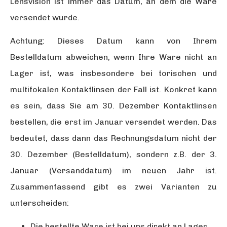
Lensvision ist immer das Datum, an dem die Ware
versendet wurde.
Achtung: Dieses Datum kann von Ihrem
Bestelldatum abweichen, wenn Ihre Ware nicht an
Lager ist, was insbesondere bei torischen und
multifokalen Kontaktlinsen der Fall ist. Konkret kann
es sein, dass Sie am 30. Dezember Kontaktlinsen
bestellen, die erst im Januar versendet werden. Das
bedeutet, dass dann das Rechnungsdatum nicht der
30. Dezember (Bestelldatum), sondern z.B. der 3.
Januar (Versanddatum) im neuen Jahr ist.
Zusammenfassend gibt es zwei Varianten zu
unterscheiden:
Die bestellte Ware ist bei uns direkt an Lager