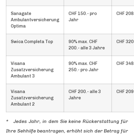
Sanagate
CHF 150.- pro
CHF 208
Ambulantversicherung
Jahr
Optima
Swica Completa Top
90% max. CHF
CHF 320
200.- alle 3 Jahre
Visana
90% max. CHF
CHF 348
Zusatzversicherung
250.- pro Jahr
Ambulant 3
Visana
CHF 200.- alle 3
CHF 209
Zusatzversicherung
Jahre
Ambulant 2
* Jedes Jahr, in dem Sie keine Rückerstattung für
Ihre Sehhilfe beantragen, erhöht sich der Betrag für