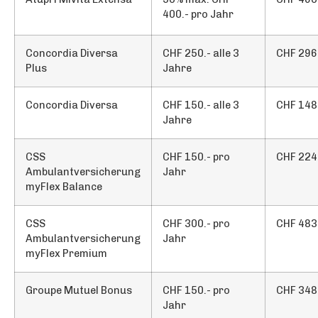
400.- pro Jahr
Concordia Diversa
CHF 250.- alle 3
CHF 296
Plus
Jahre
Concordia Diversa
CHF 150.- alle 3
CHF 148
Jahre
CSS
CHF 150.- pro
CHF 224
Ambulantversicherung
Jahr
myFlex Balance
CSS
CHF 300.- pro
CHF 483
Ambulantversicherung
Jahr
myFlex Premium
Groupe Mutuel Bonus
CHF 150.- pro
CHF 348
Jahr