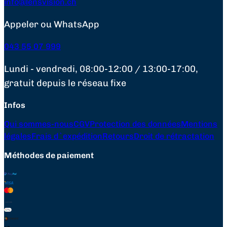
info@lensvision.ch
Appeler ou WhatsApp
043 55 07 999
Lundi - vendredi, 08:00-12:00 / 13:00-17:00,
gratuit depuis le réseau fixe
Infos
Qui sommes-nous
CGV
Protection des données
Mentions
légales
Frais d`expédition
Retours
Droit de rétractation
Méthodes de paiement