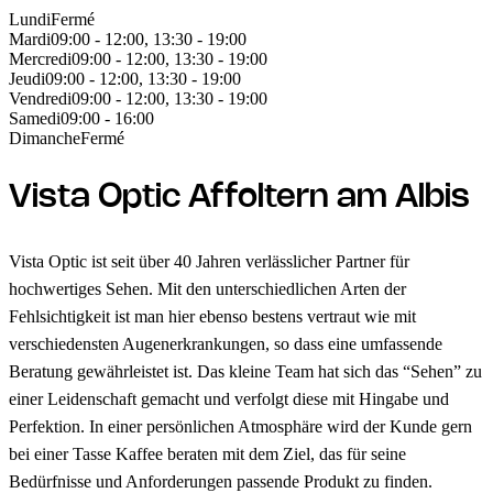
Lundi
Fermé
Mardi
09:00 - 12:00, 13:30 - 19:00
Mercredi
09:00 - 12:00, 13:30 - 19:00
Jeudi
09:00 - 12:00, 13:30 - 19:00
Vendredi
09:00 - 12:00, 13:30 - 19:00
Samedi
09:00 - 16:00
Dimanche
Fermé
Vista Optic Affoltern am Albis
Vista Optic ist seit über 40 Jahren verlässlicher Partner für
hochwertiges Sehen. Mit den unterschiedlichen Arten der
Fehlsichtigkeit ist man hier ebenso bestens vertraut wie mit
verschiedensten Augenerkrankungen, so dass eine umfassende
Beratung gewährleistet ist. Das kleine Team hat sich das “Sehen” zu
einer Leidenschaft gemacht und verfolgt diese mit Hingabe und
Perfektion. In einer persönlichen Atmosphäre wird der Kunde gern
bei einer Tasse Kaffee beraten mit dem Ziel, das für seine
Bedürfnisse und Anforderungen passende Produkt zu finden.