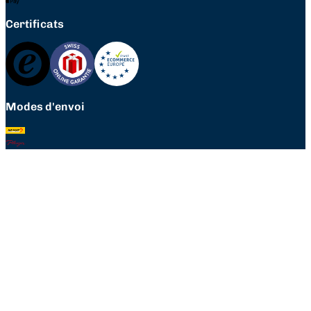
Certificats
Modes d'envoi