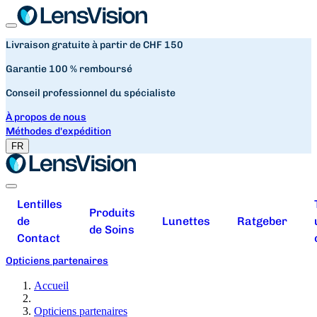
Livraison gratuite à partir de CHF 150
Garantie 100 % remboursé
Conseil professionnel du spécialiste
À propos de nous
Méthodes d'expédition
FR
Lentilles
Produits
de
Lunettes
Ratgeber
de Soins
Contact
Opticiens partenaires
Accueil
Opticiens partenaires