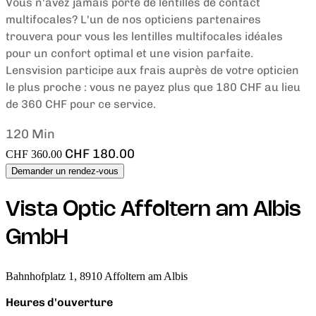
Vous n'avez jamais porté de lentilles de contact
multifocales? L'un de nos opticiens partenaires
trouvera pour vous les lentilles multifocales idéales
pour un confort optimal et une vision parfaite.
Lensvision participe aux frais auprès de votre opticien
le plus proche : vous ne payez plus que 180 CHF au lieu
de 360 CHF pour ce service.
120 Min
CHF 180.00
CHF 360.00
Demander un rendez-vous
Vista Optic Affoltern am Albis
GmbH
Bahnhofplatz 1, 8910 Affoltern am Albis
Heures d'ouverture