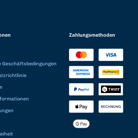
onen
Zahlungsmethoden
e Geschäftsbedingungen
zrichtlinie
m
formationen
ungen
eiheit