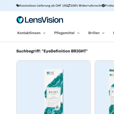
Kostenlose Lieferung ab CHF 150
100% Widerrufsrecht
Profes
Kontaktlinsen
Pflegemittel
Brillen
Suchbegriff: "EyeDefinition BRIGHT"