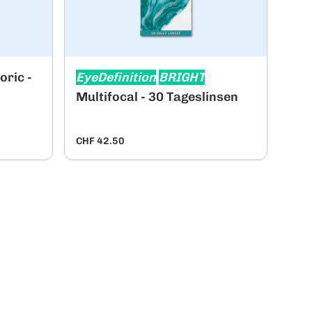
oric -
EyeDefinition
BRIGHT
Multifocal - 30 Tageslinsen
CHF 42.50