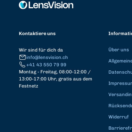
Kontaktiere uns
Informati
Über uns
Wir sind für dich da
info@lensvision.ch
Allgemein
+41 43 550 79 99
Montag - Freitag, 08:00-12:00 /
Datenschut
13:00-17:00 Uhr, gratis aus dem
Impressu
Festnetz
Versandin
Rücksend
Widerruf
Barrierefr